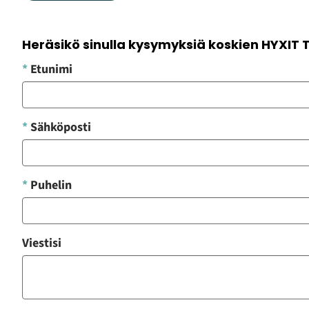
Heräsikö sinulla kysymyksiä koskien HYXI
*
Etunimi
*
Sähköposti
*
Puhelin
Viestisi