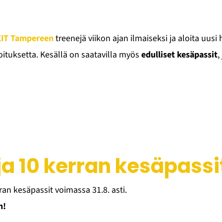
IT Tampereen
treenejä viikon ajan ilmaiseksi ja aloita uusi
ituksetta. Kesällä on saatavilla myös
edulliset kesäpassit
,
a 10 kerran kesäpassi
ran kesäpassit voimassa 31.8. asti.
n!