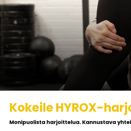
Kokeile HYROX-harjoi
​​​​​Monipuolista harjoittelua. Kannustava yht