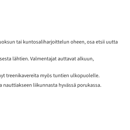
uoksun tai kuntosaliharjoittelun oheen, osa etsii uutta
sesta lähtien. Valmentajat auttavat alkuun,
yt treenikavereita myös tuntien ulkopuolelle.
 ja nauttiakseen liikunnasta hyvässä porukassa.