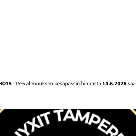
HO15
-15% alennuksen kesäpassin hinnasta
14.6.2026
saa