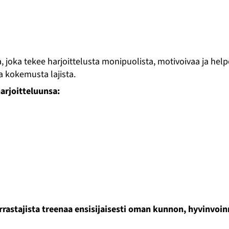
 joka tekee harjoittelusta monipuolista, motivoivaa ja help
a kokemusta lajista.
arjoitteluunsa:
tajista treenaa ensisijaisesti oman kunnon, hyvinvoinnin ja 