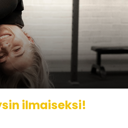
sin ilmaiseksi!