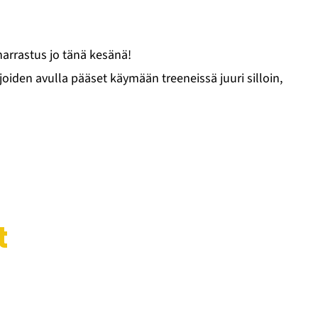
 harrastus jo tänä kesänä!
 joiden avulla pääset käymään treeneissä juuri silloin,
t