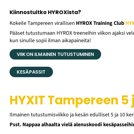
Kiinnostuitko HYROXista?
Kokeile Tampereen virallisen
HYROX Training Club
HYX
Pääset tutustumaan HYROX treeneihin viikon ajaksi velo
kun sinulle sopii ilman aikapaineita! ​​​​​​​
VIIKON ILMAINEN TUTUSTUMINEN
KESÄPASSIT
HYXIT Tampereen 5 j
Ilmainen tutustumisviikko ja kesän edulliset 5 ja 10 ker
Psst. Nappaa alhaalta vielä alenuskoodi kesäpasseihi