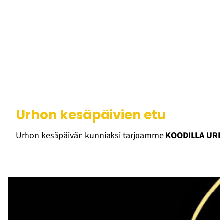
Urhon kesäpäivien etu
Urhon kesäpäivän kunniaksi tarjoamme
KOODILLA UR