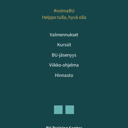
#voimaBU
Helppo tulla, hyvä olla
Valmennukset
Kurssit
BU-jäsenyys
Viikko-ohjelma
Hinnasto