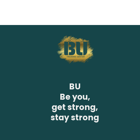
BU
Be you,
get strong,
stay strong