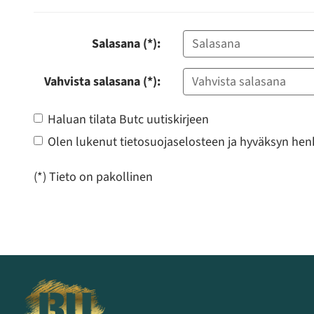
Salasana (*):
Vahvista salasana (*):
Haluan tilata Butc uutiskirjeen
Olen lukenut
tietosuojaselosteen
ja hyväksyn henki
(*) Tieto on pakollinen