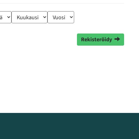
Rekisteröidy