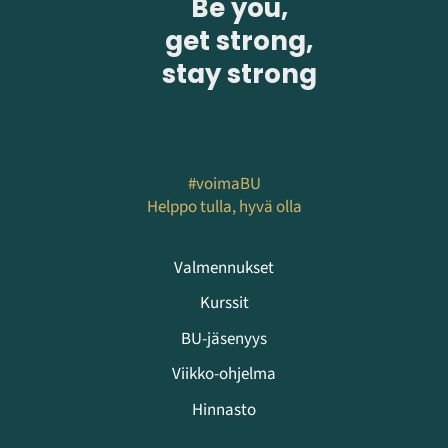
Be you,
get strong,
stay strong
#voimaBU
Helppo tulla, hyvä olla
Valmennukset
Kurssit
BU-jäsenyys
Viikko-ohjelma
Hinnasto